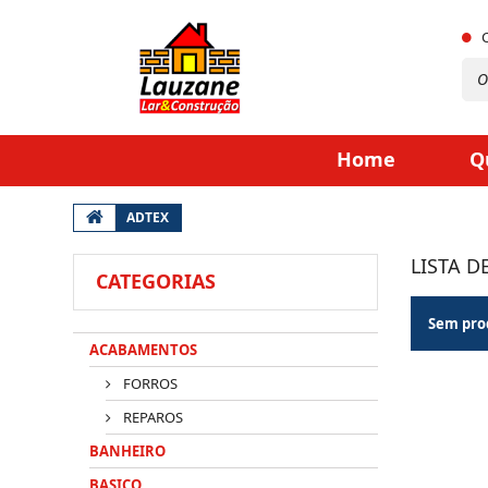
Home
Q
ADTEX
LISTA D
CATEGORIAS
Sem prod
ACABAMENTOS
FORROS
REPAROS
BANHEIRO
BASICO