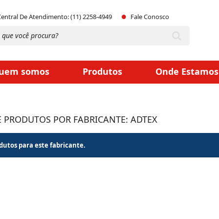
Central De Atendimento: (11) 2258-4949
Fale Conosco
uem somos
Produtos
Onde Estamos
E PRODUTOS POR FABRICANTE: ADTEX
utos para este fabricante.