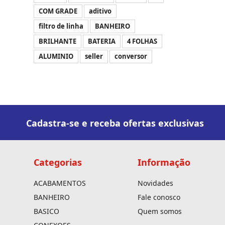
COM GRADE
aditivo
filtro de linha
BANHEIRO
BRILHANTE
BATERIA
4 FOLHAS
ALUMINIO
seller
conversor
Cadastra-se e receba ofertas exclusivas
Categorias
Informação
ACABAMENTOS
Novidades
BANHEIRO
Fale conosco
BASICO
Quem somos