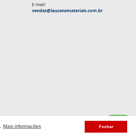
E-mail:
vendas@lauzanemateriais.com.br
.
Mais informações
Fechar